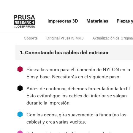
Impresoras 3D
Materiales
Piezas 
Soporte
Original Prusa i3 MK3
Actualización de Orig
1. Conectando los cables del extrusor
⬢
Busca la ranura para el filamento de NYLON en la
Einsy-base. Necesitarás en el siguiente paso.
⬢
Antes de continuar, debemos torcer la funda textil.
Esto evitará que los cables del interior se salgan
durante la impresión.
⬢
Con los dedos, gira suavemente la funda (no los
cables) y crea varias vueltas.
⬢