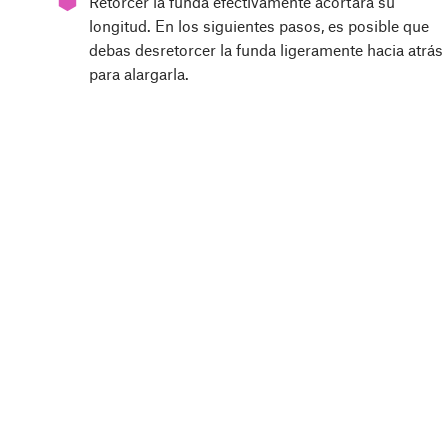
Retorcer la funda efectivamente acortará su
longitud. En los siguientes pasos, es posible que
debas desretorcer la funda ligeramente hacia atrás
para alargarla.