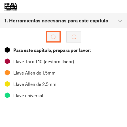
1. Herramientas necesarias para este capitulo
⬢
Para este capítulo, prepara por favor:
⬢
Llave Torx T10 (destornillador)
⬢
Llave Allen de 1.5mm
⬢
Llave Allen de 2.5mm
⬢
Llave universal