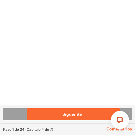
Siguiente
Comentarios
Paso
1
de
24
(
Capítulo
4
de
7
)