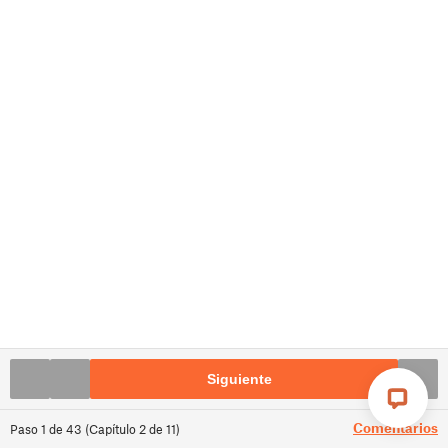
Siguiente
Comentarios
Paso
1
de
43
(
Capítulo
2
de
11
)