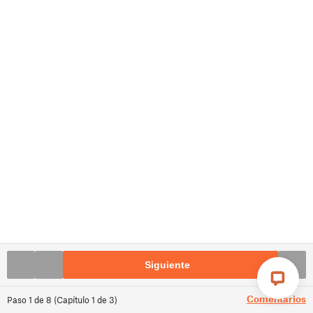
Siguiente
Comentarios
Paso
1
de
8
(
Capítulo
1
de
3
)