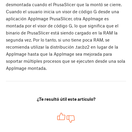
desmontada cuando el PrusaSlicer que la montó se cierre.
Cuando el usuario inicia un visor de código G desde una
aplicación AppImage PrusaSlicer, otra AppImage es
montada por el visor de código G, lo que significa que el
binario de PrusaSlicer está siendo cargado en la RAM la
segunda vez. Por lo tanto, si uno tiene poca RAM, se
recomienda utilizar la distribución .tar.bz2 en lugar de la
AppImage hasta que la AppImage sea mejorada para
soportar múltiples procesos que se ejecuten desde una sola
AppImage montada.
¿Te resultó útil este artículo?