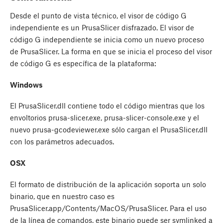
Desde el punto de vista técnico, el visor de código G
independiente es un PrusaSlicer disfrazado. El visor de
código G independiente se inicia como un nuevo proceso
de PrusaSlicer. La forma en que se inicia el proceso del visor
de código G es específica de la plataforma:
Windows
El PrusaSlicer.dll contiene todo el código mientras que los
envoltorios prusa-slicer.exe, prusa-slicer-console.exe y el
nuevo prusa-gcodeviewer.exe sólo cargan el PrusaSlicer.dll
con los parámetros adecuados.
OSX
El formato de distribución de la aplicación soporta un solo
binario, que en nuestro caso es
PrusaSlicer.app/Contents/MacOS/PrusaSlicer. Para el uso
de la línea de comandos, este binario puede ser symlinked a