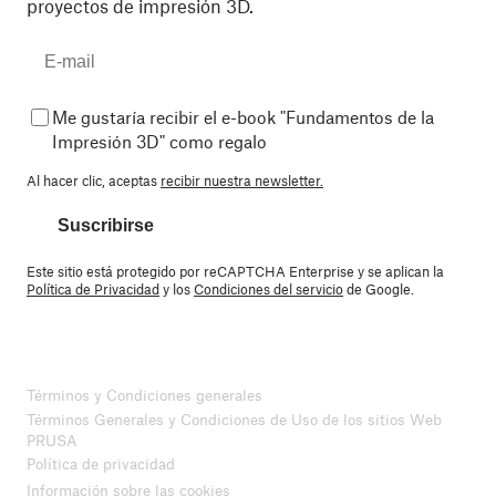
proyectos de impresión 3D.
Me gustaría recibir el e-book "Fundamentos de la
Impresión 3D" como regalo
Al hacer clic, aceptas
recibir nuestra newsletter.
Suscribirse
Este sitio está protegido por reCAPTCHA Enterprise y se aplican la
Política de Privacidad
y los
Condiciones del servicio
de Google.
Términos y Condiciones generales
Términos Generales y Condiciones de Uso de los sitios Web
PRUSA
Política de privacidad
Información sobre las cookies