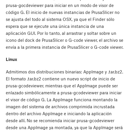
prusa-gocdeviewer para iniciar en un modo de visor de
código G. El inicio de nuevas instancias de PrusaSlicer no
se ajusta del todo al sistema OSX, ya que el Finder sólo
espera que se ejecute una única instancia de una
aplicación GUI. Por lo tanto, al arrastrar y soltar sobre un
icono del dock de PrusaSlicer o G-code viewer, el archivo se
envía a la primera instancia de PrusaSlicer o G-code viewer.
Linux
Admitimos dos distribuciones binarias: AppImage y .tar.bz2.
El formato .tar.bz2 contiene un nuevo script de inicio de
prusa-gcodeviewer, mientras que el AppImage puede ser
enlazado simbólicamente a prusa-gcodeviewer para iniciar
el visor de código G. La AppImage funciona montando la
imagen del sistema de archivos comprimida incrustada
dentro del archivo AppImage e iniciando la aplicación
desde allí. No se recomienda iniciar prusa-gcodeviewer
desde una AppImage ya montada, ya que la AppImage será