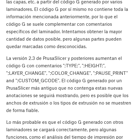
las capas, etc. a partir del código G generado por varios
laminadores. El código G por sí mismo no contiene toda la
información mencionada anteriormente, por lo que el
código G se suele complementar con comentarios
específicos del laminador. Intentamos obtener la mayor
cantidad de datos posible, pero algunas partes pueden
quedar marcadas como desconocidas.
La versión 2.3 de PrusaSlicer y posteriores aumentan el
código G con comentarios ";TYPE:", ";HEIGHT:",
";LAYER_CHANGE", ";COLOR_CHANGE", ";PAUSE_PRINT"
and ";CUSTOM_GCODE". El código G generado por un
PrusaSlicer más antiguo que no contenga estas nuevas
anotaciones se seguirá mostrando, pero es posible que los
anchos de extrusión o los tipos de extrusión no se muestren
de forma fiable.
Lo más probable es que el código G generado con otros
laminadores se cargará correctamente, pero algunas
funciones, como el análisis del tiempo de impresión por