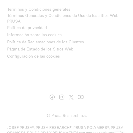
Términos y Condiciones generales
Términos Generales y Condiciones de Uso de los sitios Web
PRUSA
Política de privacidad
Información sobre las cookies
Política de Reclamaciones de los Clientes
Página de Estado de los Sitios Web
Configuración de las cookies
© Prusa Research a.s.
JOSEF PRUSA®, PRUSA RESEARCH®, PRUSA POLYMERS®, PRUSA
ORANGE®, PRUSA 3D ® Y PRUSAMENT® son marcas registradas de