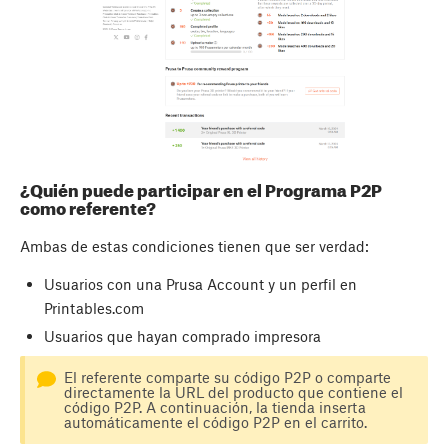
¿Quién puede participar en el Programa P2P
como referente?
Ambas de estas condiciones tienen que ser verdad:
Usuarios con una Prusa Account y un perfil en
Printables.com
Usuarios que hayan comprado impresora
El referente comparte su código P2P o comparte
directamente la URL del producto que contiene el
código P2P. A continuación, la tienda inserta
automáticamente el código P2P en el carrito.