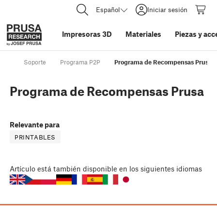
Español
Iniciar sesión
Impresoras 3D
Materiales
Piezas y acc
Soporte
Programa P2P
Programa de Recompensas Prusa
Programa de Recompensas Prusa
Relevante para
PRINTABLES
Artículo
está también disponible en los siguientes idiomas