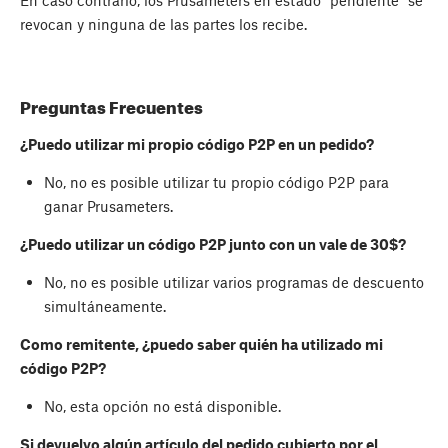
En caso contrario, los Prusameters en estado "pendiente" se
revocan y ninguna de las partes los recibe.
Preguntas Frecuentes
¿Puedo utilizar mi propio código P2P en un pedido?
No, no es posible utilizar tu propio código P2P para
ganar Prusameters.
¿Puedo utilizar un código P2P junto con un vale de 30$?
No, no es posible utilizar varios programas de descuento
simultáneamente.
Como remitente, ¿puedo saber quién ha utilizado mi
código P2P?
No, esta opción no está disponible.
Si devuelvo algún artículo del pedido cubierto por el