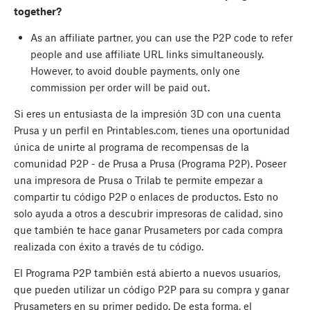
together?
As an affiliate partner, you can use the P2P code to refer
people and use affiliate URL links simultaneously.
However, to avoid double payments, only one
commission per order will be paid out.
Si eres un entusiasta de la impresión 3D con una cuenta
Prusa y un perfil en Printables.com, tienes una oportunidad
única de unirte al programa de recompensas de la
comunidad P2P - de Prusa a Prusa (Programa P2P). Poseer
una impresora de Prusa o Trilab te permite empezar a
compartir tu código P2P o enlaces de productos. Esto no
solo ayuda a otros a descubrir impresoras de calidad, sino
que también te hace ganar Prusameters por cada compra
realizada con éxito a través de tu código.
El Programa P2P también está abierto a nuevos usuarios,
que pueden utilizar un código P2P para su compra y ganar
Prusameters en su primer pedido. De esta forma, el