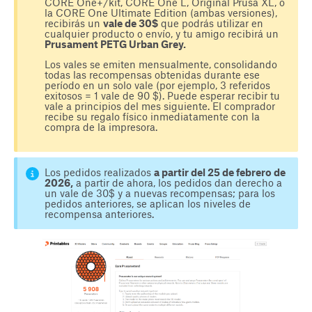
CORE One+/kit, CORE One L, Original Prusa XL, o
la CORE One Ultimate Edition (ambas versiones),
recibirás un
vale de 30$
que podrás utilizar en
cualquier producto o envío, y tu amigo recibirá un
Prusament PETG Urban Grey.
Los vales se emiten mensualmente, consolidando
todas las recompensas obtenidas durante ese
período en un solo vale (por ejemplo, 3 referidos
exitosos = 1 vale de 90 $). Puede esperar recibir tu
vale a principios del mes siguiente. El comprador
recibe su regalo físico inmediatamente con la
compra de la impresora.
Los pedidos realizados
a partir del 25 de febrero de
2026,
a partir de ahora, los pedidos dan derecho a
un vale de 30$ y a nuevas recompensas; para los
pedidos anteriores, se aplican los niveles de
recompensa anteriores.