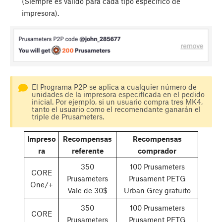
(Siempre es válido para cada tipo específico de
impresora).
El Programa P2P se aplica a cualquier número de
unidades de la impresora especificada en el pedido
inicial. Por ejemplo, si un usuario compra tres MK4,
tanto el usuario como el recomendante ganarán el
triple de Prusameters.
Impreso
Recompensas
Recompensas
ra
referente
comprador
350
100 Prusameters
CORE
Prusameters
Prusament PETG
One/+
Vale de 30$
Urban Grey gratuito
350
100 Prusameters
CORE
Prusameters
Prusament PETG