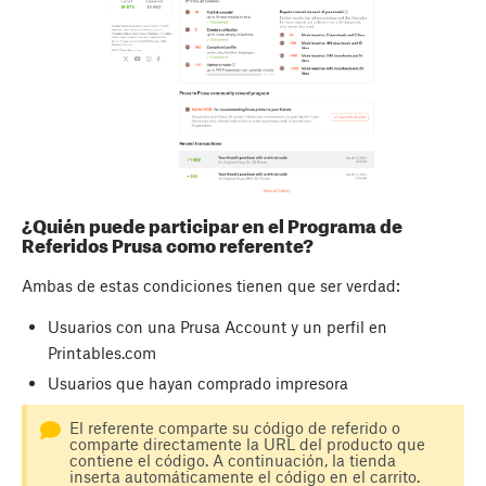
¿Quién puede participar en el Programa de
Referidos Prusa como referente?
Ambas de estas condiciones tienen que ser verdad:
Usuarios con una Prusa Account y un perfil en
Printables.com
Usuarios que hayan comprado impresora
El referente comparte su código de referido o
comparte directamente la URL del producto que
contiene el código. A continuación, la tienda
inserta automáticamente el código en el carrito.