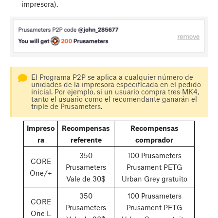
impresora).
El Programa P2P se aplica a cualquier número de
unidades de la impresora especificada en el pedido
inicial. Por ejemplo, si un usuario compra tres MK4,
tanto el usuario como el recomendante ganarán el
triple de Prusameters.
Impreso
Recompensas
Recompensas
ra
referente
comprador
350
100 Prusameters
CORE
Prusameters
Prusament PETG
One/+
Vale de 30$
Urban Grey gratuito
350
100 Prusameters
CORE
Prusameters
Prusament PETG
One L