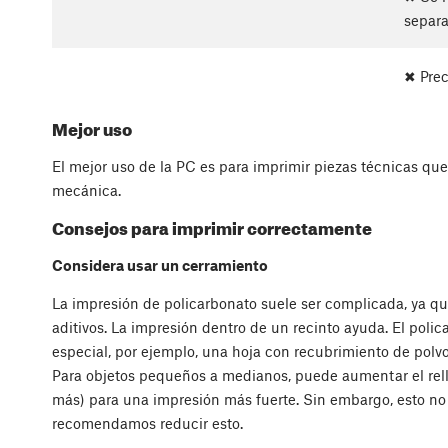
separ
✖ Prec
Mejor uso
El mejor uso de la PC es para imprimir piezas técnicas que
mecánica.
Consejos para imprimir correctamente
Considera usar un cerramiento
La impresión de policarbonato suele ser complicada, ya q
aditivos. La impresión dentro de un recinto ayuda. El poli
especial, por ejemplo, una hoja con recubrimiento de polv
Para objetos pequeños a medianos, puede aumentar el rel
más) para una impresión más fuerte. Sin embargo, esto n
recomendamos reducir esto.