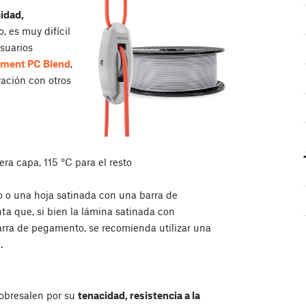
idad,
, es muy difícil
suarios
ment PC Blend
,
ación con otros
era capa, 115 °C para el resto
 o una hoja satinada con una barra de
a que, si bien la lámina satinada con
rra de pegamento, se recomienda utilizar una
.
obresalen por su
tenacidad, resistencia a la