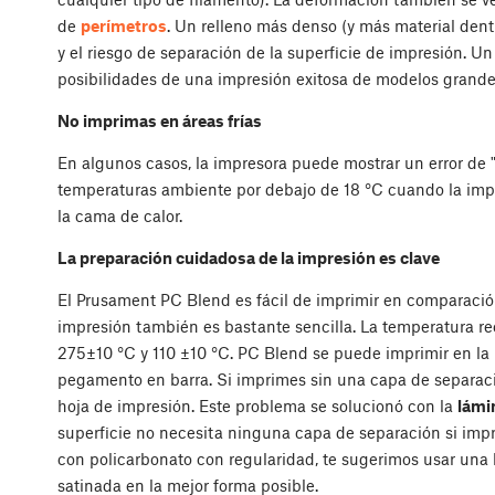
de
perímetros
. Un relleno más denso (y más material den
y el riesgo de separación de la superficie de impresión.
posibilidades de una impresión exitosa de modelos grande
No imprimas en áreas frías
En algunos casos, la impresora puede mostrar un error de 
temperaturas ambiente por debajo de 18 °C cuando la imp
la cama de calor.
La preparación cuidadosa de la impresión es clave
El Prusament PC Blend es fácil de imprimir en comparación
impresión también es bastante sencilla. La temperatura re
275±10 °C y 110 ±10 °C. PC Blend se puede imprimir en la 
pegamento en barra. Si imprimes sin una capa de separaci
hoja de impresión. Este problema se solucionó con la
lámi
superficie no necesita ninguna capa de separación si im
con policarbonato con regularidad, te sugerimos usar un
satinada en la mejor forma posible.