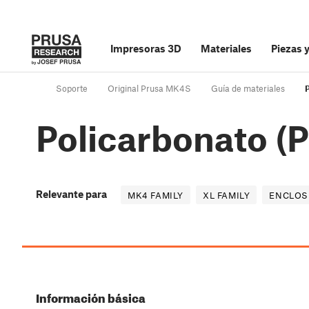
Impresoras 3D
Materiales
Piezas 
Soporte
Original Prusa MK4S
Guía de materiales
Policarbonato (
Relevante para
MK4 FAMILY
XL FAMILY
ENCLOS
Información básica