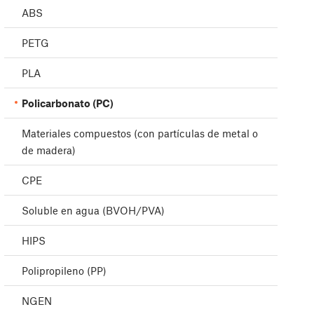
ABS
PETG
PLA
Policarbonato (PC)
Materiales compuestos (con partículas de metal o
de madera)
CPE
Soluble en agua (BVOH/PVA)
HIPS
Polipropileno (PP)
NGEN