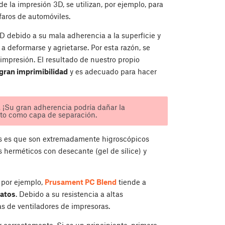
 la impresión 3D, se utilizan, por ejemplo, para
faros de automóviles.
 debido a su mala adherencia a la superficie y
 deformarse y agrietarse. Por esta razón, se
 impresión. El resultado de nuestro propio
gran imprimibilidad
y es adecuado para hacer
.
¡Su gran adherencia podría dañar la
nto como capa de separación.
tos es que son extremadamente higroscópicos
herméticos con desecante (gel de sílice) y
, por ejemplo,
Prusament PC Blend
tiende a
atos
. Debido a su resistencia a altas
s de ventiladores de impresoras.
 correctamente. Si es un principiante, primero