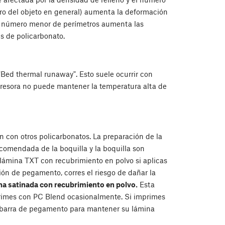
tro del objeto en general) aumenta la deformación
 Un número menor de perímetros aumenta las
s de policarbonato.
"Bed thermal runaway". Esto suele ocurrir con
resora no puede mantener la temperatura alta de
 con otros policarbonatos. La preparación de la
comendada de la boquilla y la boquilla son
lámina TXT con recubrimiento en polvo si aplicas
ón de pegamento, corres el riesgo de dañar la
na satinada con recubrimiento en polvo.
Esta
primes con PC Blend ocasionalmente. Si imprimes
a barra de pegamento para mantener su lámina