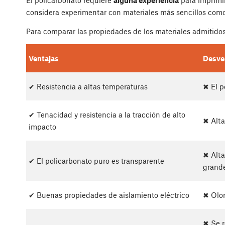
considera experimentar con materiales más sencillos com
Para comparar las propiedades de los materiales admitido
Ventajas
Desve
✔ Resistencia a altas temperaturas
✖ El p
✔ Tenacidad y resistencia a la tracción de alto
✖ Alta
impacto
✖ Alta
✔ El policarbonato puro es transparente
grand
✔ Buenas propiedades de aislamiento eléctrico
✖ Olor
✖ Se r