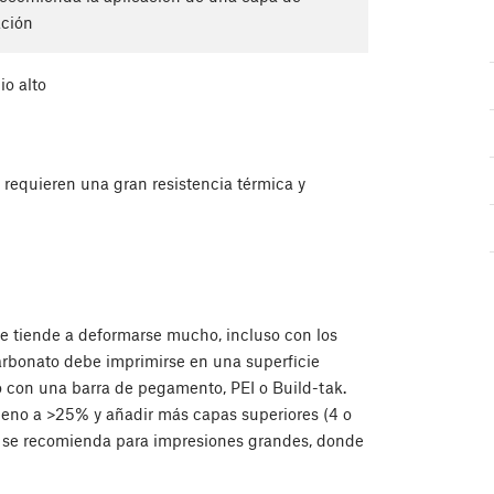
ación
io alto
 requieren una gran resistencia térmica y
ue tiende a deformarse mucho, incluso con los
carbonato debe imprimirse en una superficie
o con una barra de pegamento, PEI o Build-tak.
leno a >25% y añadir más capas superiores (4 o
o se recomienda para impresiones grandes, donde