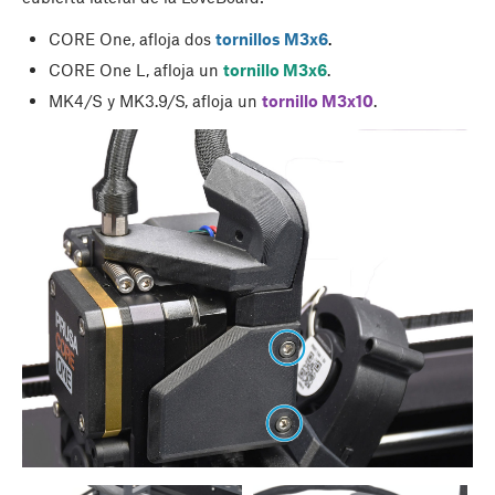
CORE One, afloja dos
tornillos M3x6
.
CORE One L, afloja un
tornillo M3x6
.
MK4/S y MK3.9/S, afloja un
tornillo M3x10
.