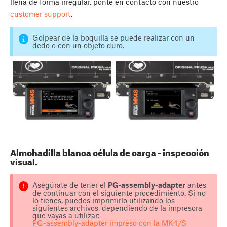
llena de forma irregular, ponte en contacto con nuestro
customer support
.
Golpear de la boquilla se puede realizar con un
dedo o con un objeto duro.
Almohadilla blanca célula de carga - inspección
visual.
Asegúrate de tener el
PG-assembly-adapter
antes
de continuar con el siguiente procedimiento. Si no
lo tienes, puedes imprimirlo utilizando los
siguientes archivos, dependiendo de la impresora
que vayas a utilizar:
PG-assembly-adapter impreso con la MK4/S