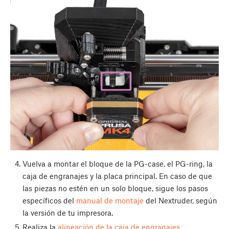
Vuelva a montar el bloque de la PG-case, el PG-ring, la
caja de engranajes y la placa principal. En caso de que
las piezas no estén en un solo bloque, sigue los pasos
específicos del
manual de montaje
del Nextruder, según
la versión de tu impresora.
Realiza la
alineación de la caja de engranajes
.