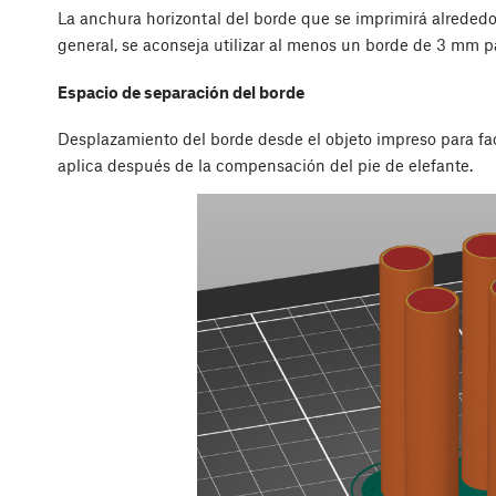
La anchura horizontal del borde que se imprimirá alrededor
general, se aconseja utilizar al menos un borde de 3 mm 
Espacio de separación del borde
Desplazamiento del borde desde el objeto impreso para faci
aplica después de la compensación del pie de elefante.