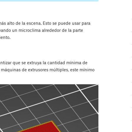
más alto de la escena. Esto se puede usar para
eando un microclima alrededor de la parte
iento.
ntizar que se extruya la cantidad mínima de
ra máquinas de extrusores múltiples, este mínimo