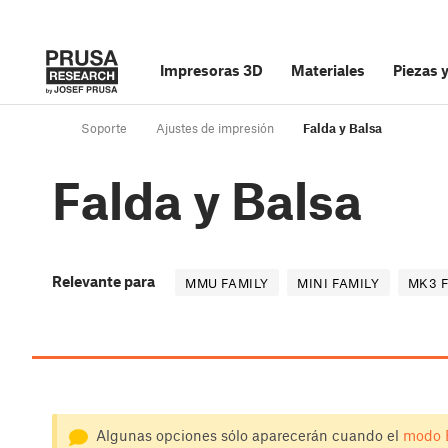
Impresoras 3D
Materiales
Piezas 
Soporte
Ajustes de impresión
Falda y Balsa
Falda y Balsa
Relevante para
MMU FAMILY
MINI FAMILY
MK3 
Algunas opciones sólo aparecerán cuando el
modo 