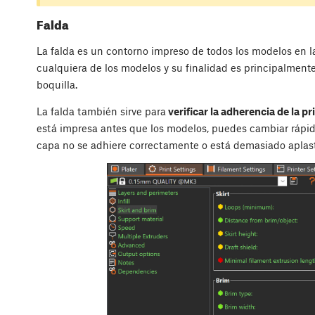
Falda
La falda es un contorno impreso de todos los modelos en 
cualquiera de los modelos y su finalidad es principalment
boquilla.
La falda también sirve para
verificar la adherencia de la p
está impresa antes que los modelos, puedes cambiar rápi
capa no se adhiere correctamente o está demasiado aplast