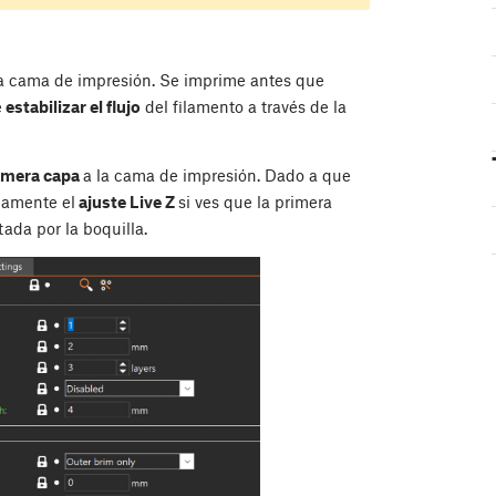
la cama de impresión. Se imprime antes que
e
estabilizar el flujo
del filamento a través de la
rimera capa
a la cama de impresión. Dado a que
damente el
ajuste Live Z
si ves que la primera
ada por la boquilla.