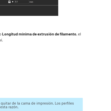
o
Longitud mínima de extrusión de filamento
, el
í.
 quitar de la cama de impresión. Los perfiles
 esta razón.