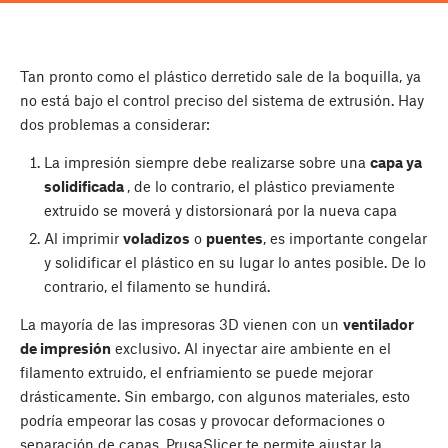
Tan pronto como el plástico derretido sale de la boquilla, ya
no está bajo el control preciso del sistema de extrusión. Hay
dos problemas a considerar:
La impresión siempre debe realizarse sobre una
capa ya
solidificada
, de lo contrario, el plástico previamente
extruido se moverá y distorsionará por la nueva capa
Al imprimir
voladizos
o
puentes
, es importante congelar
y solidificar el plástico en su lugar lo antes posible. De lo
contrario, el filamento se hundirá.
La mayoría de las impresoras 3D vienen con un
ventilador
de impresión
exclusivo. Al inyectar aire ambiente en el
filamento extruido, el enfriamiento se puede mejorar
drásticamente. Sin embargo, con algunos materiales, esto
podría empeorar las cosas y provocar deformaciones o
separación de capas. PrusaSlicer te permite ajustar la