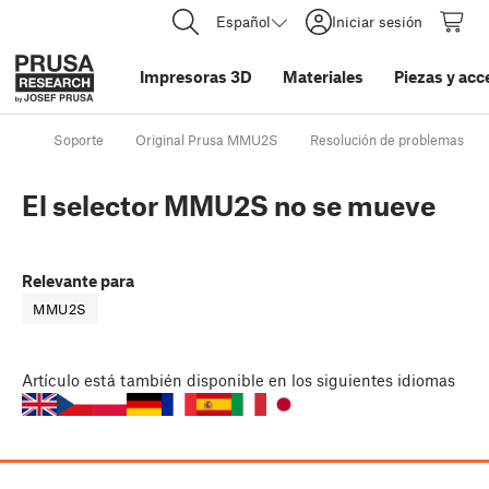
Español
Iniciar sesión
Impresoras 3D
Materiales
Piezas y acc
Soporte
Original Prusa MMU2S
Resolución de problemas
El selector MMU2S no se mueve
Relevante para
MMU2S
Artículo
está también disponible en los siguientes idiomas