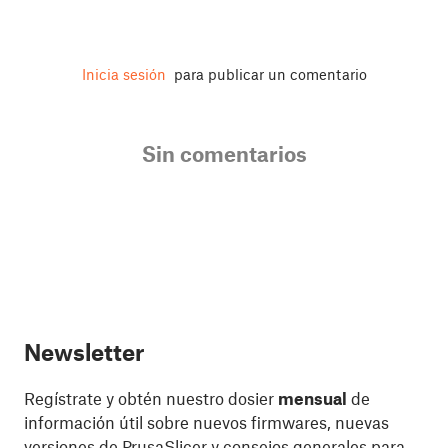
Inicia sesión
para publicar un comentario
Sin comentarios
Newsletter
Regístrate y obtén nuestro dosier
mensual
de
información útil sobre nuevos firmwares, nuevas
versiones de PrusaSlicer y consejos generales para