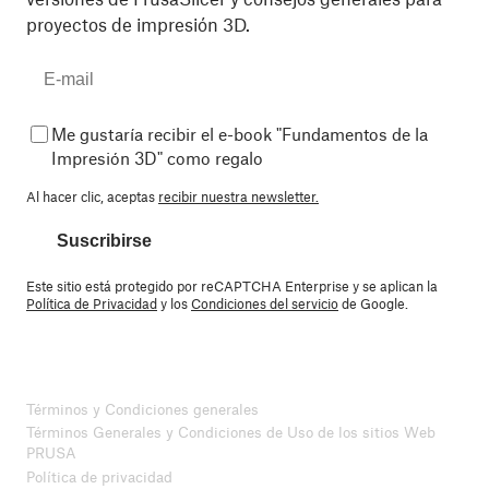
proyectos de impresión 3D.
Me gustaría recibir el e-book "Fundamentos de la
Impresión 3D" como regalo
Al hacer clic, aceptas
recibir nuestra newsletter.
Suscribirse
Este sitio está protegido por reCAPTCHA Enterprise y se aplican la
Política de Privacidad
y los
Condiciones del servicio
de Google.
Términos y Condiciones generales
Términos Generales y Condiciones de Uso de los sitios Web
PRUSA
Política de privacidad