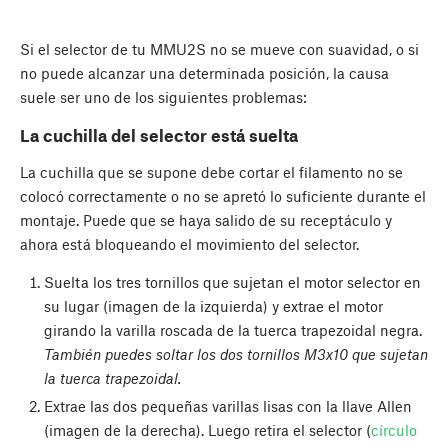
Si el selector de tu MMU2S no se mueve con suavidad, o si
no puede alcanzar una determinada posición, la causa
suele ser uno de los siguientes problemas:
La cuchilla del selector está suelta
La cuchilla que se supone debe cortar el filamento no se
colocó correctamente o no se apretó lo suficiente durante el
montaje. Puede que se haya salido de su receptáculo y
ahora está bloqueando el movimiento del selector.
Suelta los tres tornillos que sujetan el motor selector en
su lugar (imagen de la izquierda) y extrae el motor
girando la varilla roscada de la tuerca trapezoidal negra.
También puedes soltar los dos tornillos M3x10 que sujetan
la tuerca trapezoidal.
Extrae las dos pequeñas varillas lisas con la llave Allen
(imagen de la derecha). Luego retira el selector (
círculo