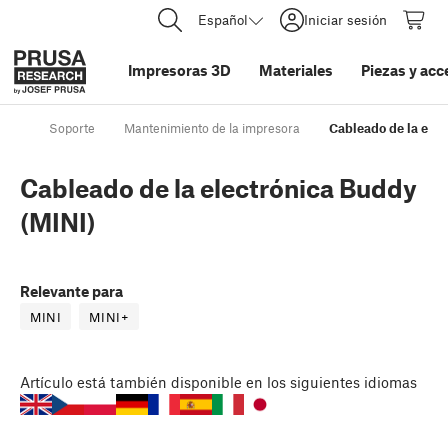
Español
Iniciar sesión
Impresoras 3D
Materiales
Piezas y acc
Soporte
Mantenimiento de la impresora
Cableado de la elec
Cableado de la electrónica Buddy
(MINI)
Relevante para
MINI
MINI+
Artículo
está también disponible en los siguientes idiomas