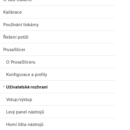
Kalibrace
Používání tiskárny
Řešení potíží
PrusaSlicer
O PrusaSliceru
Konfigurace a profily
Uživatelské rozhraní
Vstup/výstup
Levý panel nástrojů
Horní lišta nástrojů