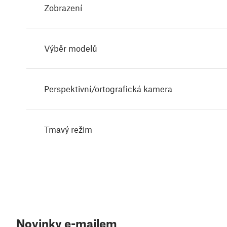
Zobrazení
Výběr modelů
Perspektivní/ortografická kamera
Tmavý režim
Novinky e-mailem