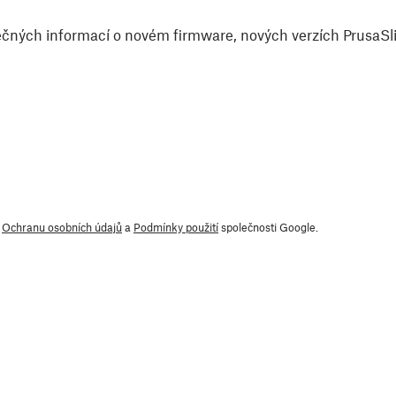
čných informací o novém firmware, nových verzích PrusaSlic
y
Ochranu osobních údajů
a
Podmínky použití
společnosti Google.