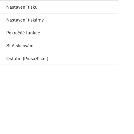
Nastavení tisku
Nastavení tiskárny
Pokročilé funkce
SLA slicování
Ostatní (PrusaSlicer)