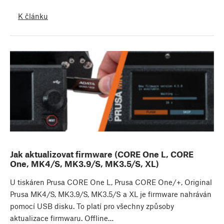
K článku
Jak aktualizovat firmware (CORE One L, CORE
One, MK4/S, MK3.9/S, MK3.5/S, XL)
U tiskáren Prusa CORE One L, Prusa CORE One/+, Original
Prusa MK4/S, MK3.9/S, MK3.5/S a XL je firmware nahráván
pomocí USB disku. To platí pro všechny způsoby
aktualizace firmwaru. Offline…