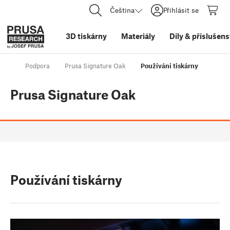
Čeština
Přihlásit se
3D tiskárny
Materiály
Díly
&
příslušens
Podpora
Prusa Signature Oak
Používání tiskárny
Prusa Signature Oak
Používání tiskárny