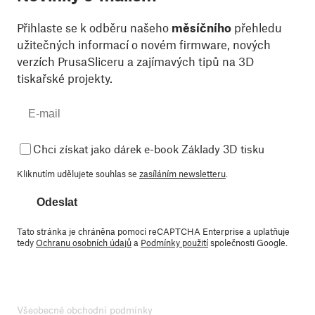
Přihlaste se k odběru našeho
měsíčního
přehledu
užitečných informací o novém firmware, nových
verzích PrusaSliceru a zajímavých tipů na 3D
tiskařské projekty.
Chci získat jako dárek e-book Základy 3D tisku
Kliknutím udělujete souhlas se
zasíláním newsletteru
.
Odeslat
Tato stránka je chráněna pomocí reCAPTCHA Enterprise a uplatňuje
tedy
Ochranu osobních údajů
a
Podmínky použití
společnosti Google.
Všeobecné obchodní podmínky