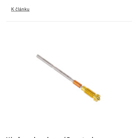
K článku