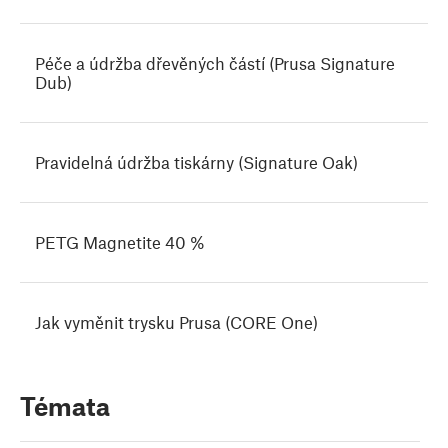
Péče a údržba dřevěných částí (Prusa Signature
Dub)
Pravidelná údržba tiskárny (Signature Oak)
PETG Magnetite 40 %
Jak vyměnit trysku Prusa (CORE One)
Témata