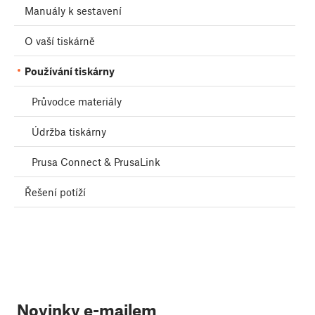
Manuály k sestavení
O vaší tiskárně
Používání tiskárny
Průvodce materiály
Údržba tiskárny
Prusa Connect & PrusaLink
Řešení potíží
Novinky e-mailem