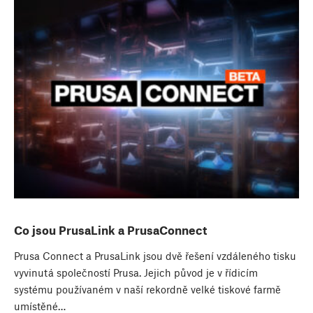
Co jsou PrusaLink a PrusaConnect
Prusa Connect a PrusaLink jsou dvě řešení vzdáleného tisku
vyvinutá společností Prusa. Jejich původ je v řídicím
systému používaném v naší rekordně velké tiskové farmě
umístěné…