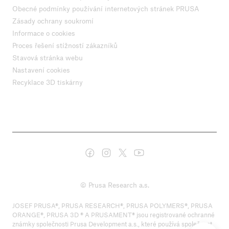
Obecné podmínky používání internetových stránek PRUSA
Zásady ochrany soukromí
Informace o cookies
Proces řešení stížností zákazníků
Stavová stránka webu
Nastavení cookies
Recyklace 3D tiskárny
© Prusa Research a.s.
JOSEF PRUSA®, PRUSA RESEARCH®, PRUSA POLYMERS®, PRUSA
ORANGE®, PRUSA 3D ® A PRUSAMENT® jsou registrované ochranné
známky společnosti Prusa Development a.s., které používá společnost