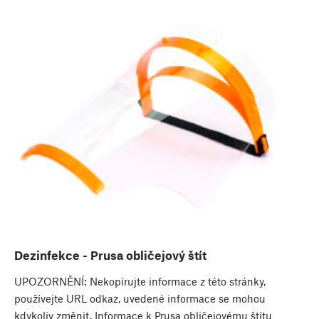
Dezinfekce - Prusa obličejový štít
UPOZORNĚNÍ: Nekopírujte informace z této stránky,
používejte URL odkaz, uvedené informace se mohou
kdykoliv změnit. Informace k Prusa obličejovému štítu