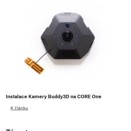
Instalace Kamery Buddy3D na CORE One
K článku