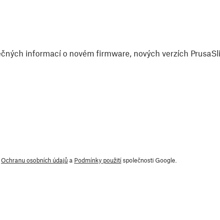
čných informací o novém firmware, nových verzích PrusaSlic
y
Ochranu osobních údajů
a
Podmínky použití
společnosti Google.