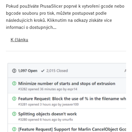
Pokud používáte PrusaSlicer poprvé k vytvoření gcode nebo
bgcode souboru pro tisk, můžete postupovat podle
následujících kroků. Kliknutím na odkazy získáte více
informací o dostupných…
K článku