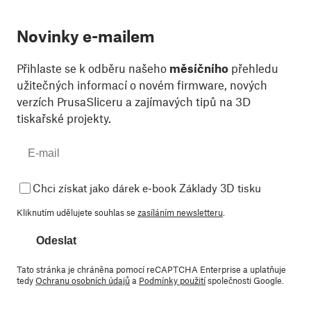
Novinky e-mailem
Přihlaste se k odběru našeho
měsíčního
přehledu
užitečných informací o novém firmware, nových
verzích PrusaSliceru a zajímavých tipů na 3D
tiskařské projekty.
Chci získat jako dárek e-book Základy 3D tisku
Kliknutím udělujete souhlas se
zasíláním newsletteru
.
Odeslat
Tato stránka je chráněna pomocí reCAPTCHA Enterprise a uplatňuje
tedy
Ochranu osobních údajů
a
Podmínky použití
společnosti Google.