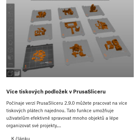
Více tiskových podložek v PrusaSliceru
Počínaje verzí PrusaSliceru 2.9.0 můžete pracovat na více
tiskových plátech najednou. Tato funkce umožňuje
uživatelům efektivně spravovat mnoho objektů a lépe
organizovat své projekty.…
K článku