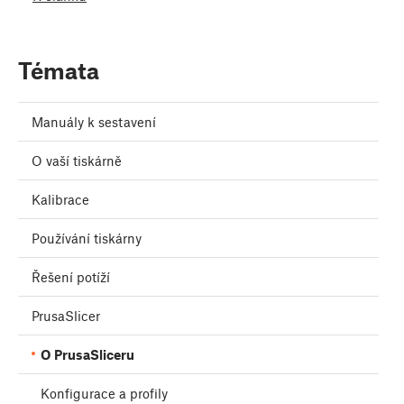
Témata
Manuály k sestavení
O vaší tiskárně
Kalibrace
Používání tiskárny
Řešení potíží
PrusaSlicer
O PrusaSliceru
Konfigurace a profily