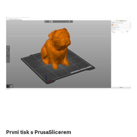
První tisk s PrusaSlicerem