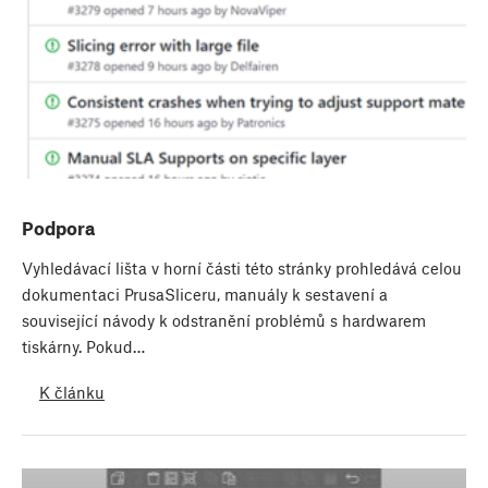
Podpora
Vyhledávací lišta v horní části této stránky prohledává celou
dokumentaci PrusaSliceru, manuály k sestavení a
související návody k odstranění problémů s hardwarem
tiskárny. Pokud…
K článku