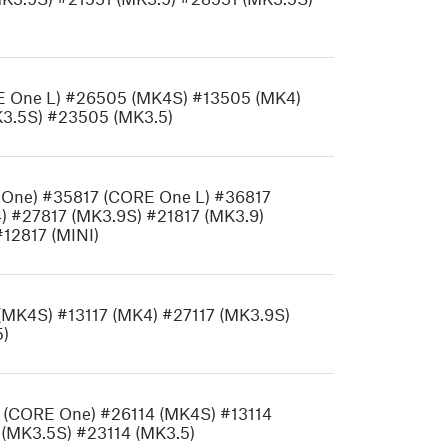
 One L) #26505 (MK4S) #13505 (MK4)
3.5S) #23505 (MK3.5)
E One) #35817 (CORE One L) #36817
 #27817 (MK3.9S) #21817 (MK3.9)
#12817 (MINI)
(MK4S) #13117 (MK4) #27117 (MK3.9S)
5)
4 (CORE One) #26114 (MK4S) #13114
 (MK3.5S) #23114 (MK3.5)