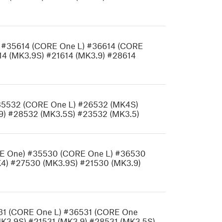
 #35614 (CORE One L) #36614 (CORE
4 (MK3.9S) #21614 (MK3.9) #28614
 #35532 (CORE One L) #26532 (MK4S)
9) #28532 (MK3.5S) #23532 (MK3.5)
ORE One) #35530 (CORE One L) #36530
4) #27530 (MK3.9S) #21530 (MK3.9)
531 (CORE One L) #36531 (CORE One
K3.9S) #21531 (MK3.9) #28531 (MK3.5S)