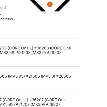
pení
u
podložky…
5203 (CORE One L) #36203 (CORE One
(MK3.9S) #21203 (MK3.9) #28203
506 (MK3.9S) #21506 (MK3.9) #28506
07 (CORE One L) #36207 (CORE One
MK3.9S) #21207 (MK3.9) #28207