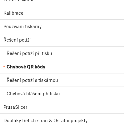
Kalibrace
Používání tiskárny
Řešení potíží
Řešení potíží při tisku
Chybové QR kódy
Řešení potíží s tiskárnou
Chybová hlášení při tisku
PrusaSlicer
Doplňky třetích stran & Ostatní projekty