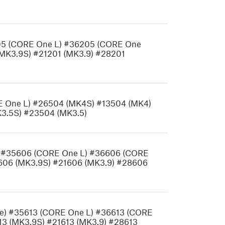
05 (CORE One L) #36205 (CORE One
MK3.9S) #21201 (MK3.9) #28201
 One L) #26504 (MK4S) #13504 (MK4)
3.5S) #23504 (MK3.5)
e) #35606 (CORE One L) #36606 (CORE
606 (MK3.9S) #21606 (MK3.9) #28606
e) #35613 (CORE One L) #36613 (CORE
3 (MK3.9S) #21613 (MK3.9) #28613