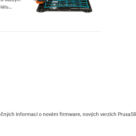
plátu…
čných informací o novém firmware, nových verzích PrusaSlic