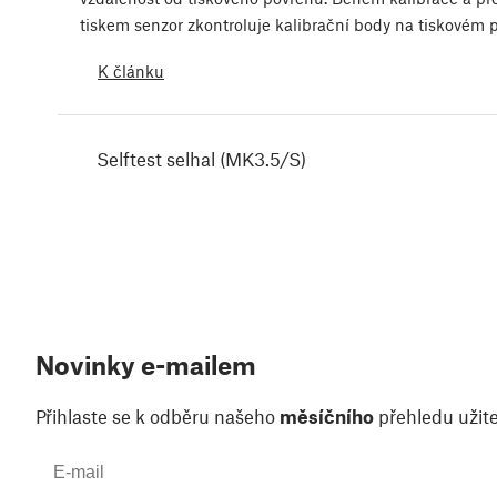
tiskem senzor zkontroluje kalibrační body na tiskovém 
K článku
Selftest selhal (MK3.5/S)
Novinky e-mailem
Přihlaste se k odběru našeho
měsíčního
přehledu užite