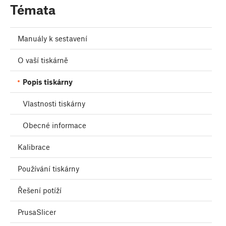
Témata
Manuály k sestavení
O vaší tiskárně
Popis tiskárny
Vlastnosti tiskárny
Obecné informace
Kalibrace
Používání tiskárny
Řešení potíží
PrusaSlicer