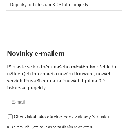
Doplňky třetích stran & Ostatní projekty
Novinky e-mailem
Přihlaste se k odběru našeho
měsíčního
přehledu
užitečných informací o novém firmware, nových
verzích PrusaSliceru a zajímavých tipů na 3D
tiskařské projekty.
Chci získat jako dárek e-book Základy 3D tisku
Kliknutím udělujete souhlas se
zasíláním newsletteru
.