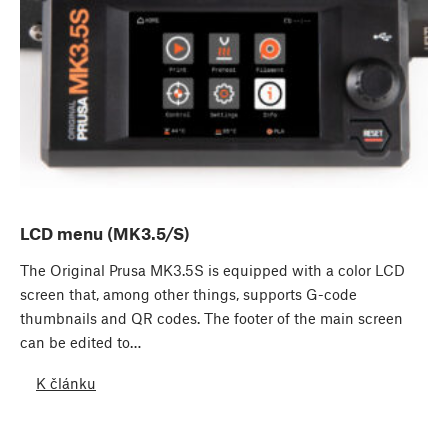
LCD menu (MK3.5/S)
The Original Prusa MK3.5S is equipped with a color LCD
screen that, among other things, supports G-code
thumbnails and QR codes. The footer of the main screen
can be edited to…
K článku