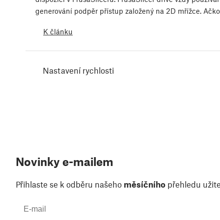
generování podpěr přístup založený na 2D mřížce. Ačko
K článku
Nastavení rychlosti
Novinky e-mailem
Přihlaste se k odběru našeho
měsíčního
přehledu užite