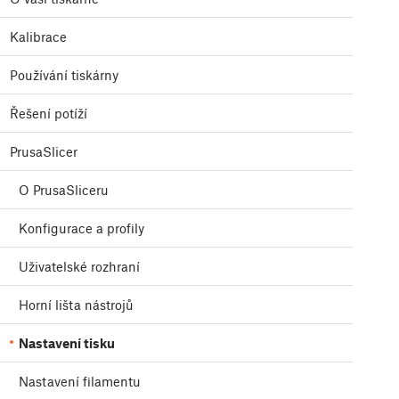
Kalibrace
Používání tiskárny
Řešení potíží
PrusaSlicer
O PrusaSliceru
Konfigurace a profily
Uživatelské rozhraní
Horní lišta nástrojů
Nastavení tisku
Nastavení filamentu