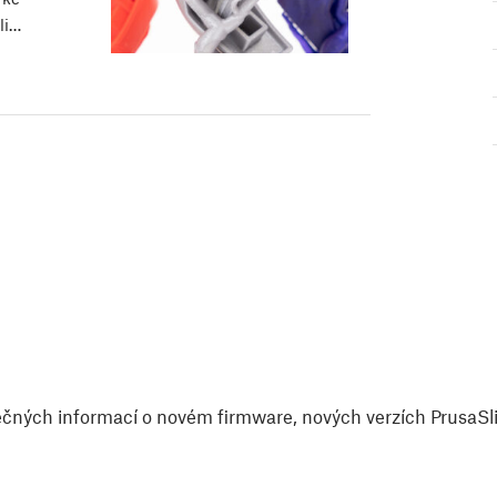
li…
čných informací o novém firmware, nových verzích PrusaSlic