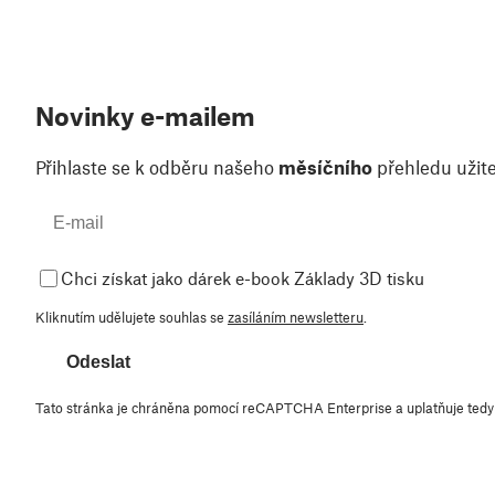
Novinky e-mailem
Přihlaste se k odběru našeho
měsíčního
přehledu užite
Chci získat jako dárek e-book Základy 3D tisku
Kliknutím udělujete souhlas se
zasíláním newsletteru
.
Odeslat
Tato stránka je chráněna pomocí reCAPTCHA Enterprise a uplatňuje ted