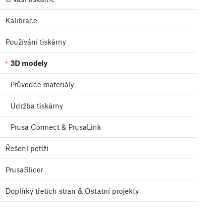
Kalibrace
Používání tiskárny
3D modely
Průvodce materiály
Údržba tiskárny
Prusa Connect & PrusaLink
Řešení potíží
PrusaSlicer
Doplňky třetích stran & Ostatní projekty