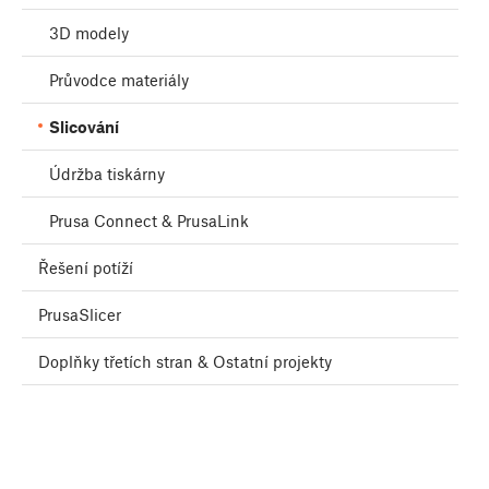
3D modely
Průvodce materiály
Slicování
Údržba tiskárny
Prusa Connect & PrusaLink
Řešení potíží
PrusaSlicer
Doplňky třetích stran & Ostatní projekty