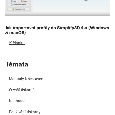
Jak importovat profily do Simplify3D 4.x (Windows
& macOS)
K článku
Témata
Manuály k sestavení
O vaší tiskárně
Kalibrace
Používání tiskárny