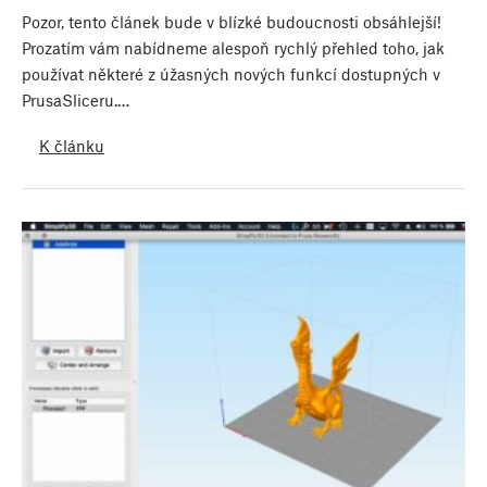
Pozor, tento článek bude v blízké budoucnosti obsáhlejší!
Prozatím vám nabídneme alespoň rychlý přehled toho, jak
používat některé z úžasných nových funkcí dostupných v
PrusaSliceru.…
K článku