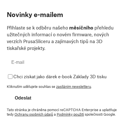
Novinky e-mailem
Přihlaste se k odběru našeho
měsíčního
přehledu
užitečných informací o novém firmware, nových
verzích PrusaSliceru a zajímavých tipů na 3D
tiskařské projekty.
Chci získat jako dárek e-book Základy 3D tisku
Kliknutím udělujete souhlas se
zasíláním newsletteru
.
Odeslat
Tato stránka je chráněna pomocí reCAPTCHA Enterprise a uplatňuje
tedy
Ochranu osobních údajů
a
Podmínky použití
společnosti Google.