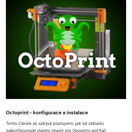
Octoprint - konfigurace a instalace
Tento článek se zabývá postupem, jak od základu
nakonfigurovat vlastní image pro libovolný počítač