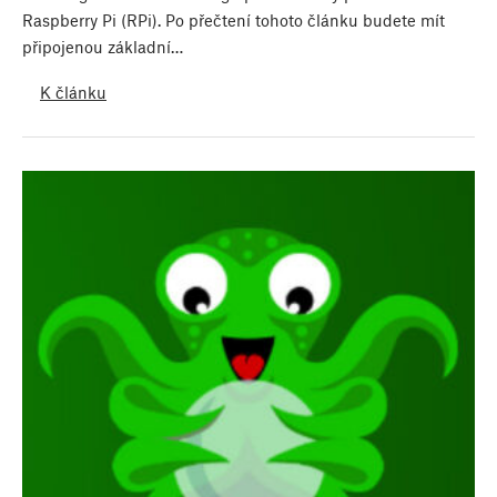
Raspberry Pi (RPi). Po přečtení tohoto článku budete mít
připojenou základní…
K článku