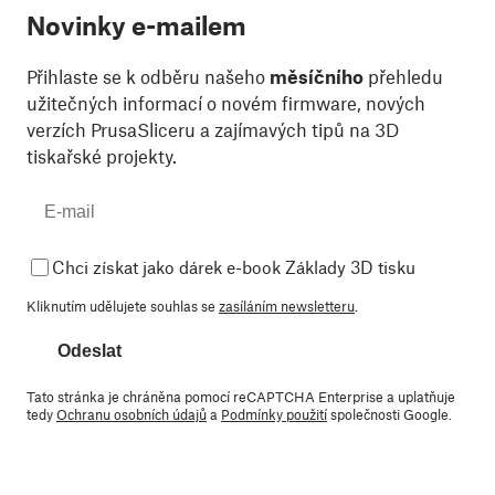
Novinky e-mailem
Přihlaste se k odběru našeho
měsíčního
přehledu
užitečných informací o novém firmware, nových
verzích PrusaSliceru a zajímavých tipů na 3D
tiskařské projekty.
Chci získat jako dárek e-book Základy 3D tisku
Kliknutím udělujete souhlas se
zasíláním newsletteru
.
Odeslat
Tato stránka je chráněna pomocí reCAPTCHA Enterprise a uplatňuje
tedy
Ochranu osobních údajů
a
Podmínky použití
společnosti Google.