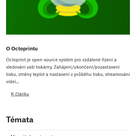
O Octoprintu
Octoprint je open-source systém pro vzdálené řízení a
sledování vaší tiskárny. Zahájení/ukončení/pozastavení
tisku, změny teplot a nastavení v průběhu tisku, streamování
videí…
K článku
Témata