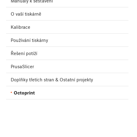
Manuály k sestavení
O vaší tiskárně
Kalibrace
Používání tiskárny
Řešení potíží
PrusaSlicer
Doplňky třetích stran & Ostatní projekty
Octoprint