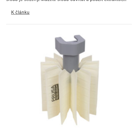
K článku