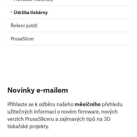
Údržba tiskárny
Řešení potíží
PrusaSlicer
Novinky e-mailem
Přihlaste se k odběru našeho
měsíčního
přehledu
užitečných informací o novém firmware, nových
verzích PrusaSliceru a zajímavých tipů na 3D
tiskařské projekty.