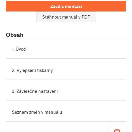
Začít s montáží
Stáhnout manuál v PDF
Obsah
1. Úvod
2. Vylepšení tiskárny
3. Závěrečné nastavení
Seznam změn v manuálu