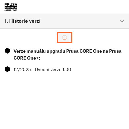
1. Historie verzí
⬢
Verze manuálu upgradu Prusa CORE One na Prusa
CORE One+:
⬢
12/2025 - Úvodní verze 1.00