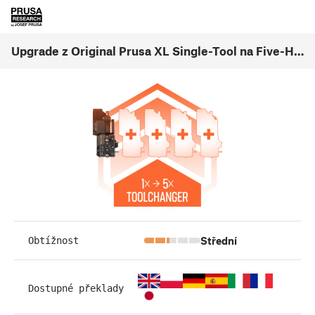
Upgrade z Original Prusa XL Single-Tool na Five-Head (1.01)
Střední
Obtížnost
Dostupné překlady