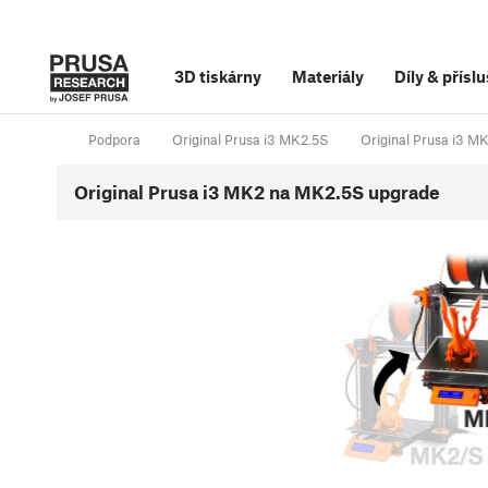
3D tiskárny
Materiály
Díly
&
příslu
Podpora
Original Prusa i3 MK2.5S
Original Prusa i3 
Original Prusa i3 MK2 na MK2.5S upgrade