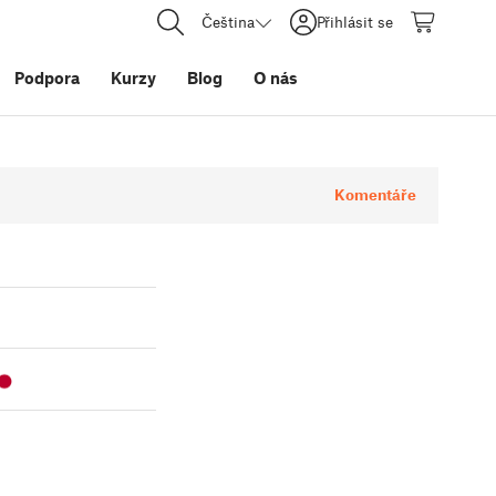
Čeština
Přihlásit se
Podpora
Kurzy
Blog
O nás
Komentáře