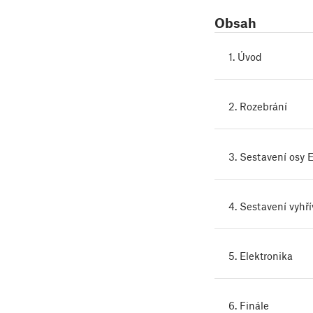
Obsah
1. Úvod
2. Rozebrání
3. Sestavení osy 
4. Sestavení vyhř
5. Elektronika
6. Finále