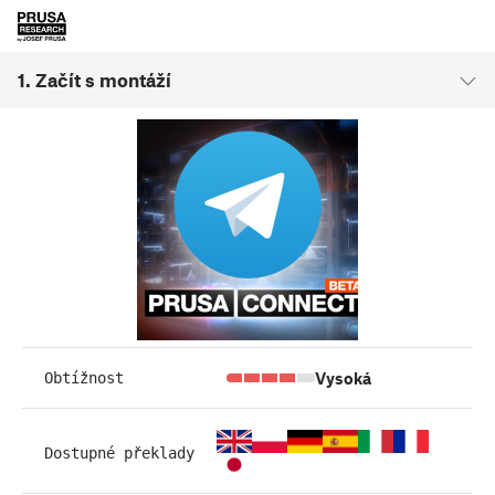
1. Začít s montáží
Vysoká
Obtížnost
Dostupné překlady