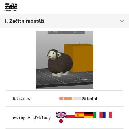
1. Začít s montáží
Střední
Obtížnost
Dostupné překlady