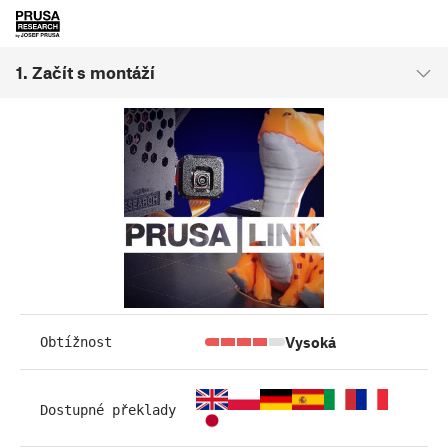
1. Začít s montáží
Vysoká
Obtížnost
Dostupné překlady