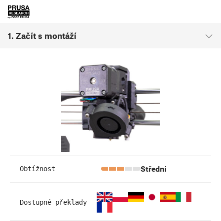
1. Začít s montáží
Střední
Obtížnost
Dostupné překlady