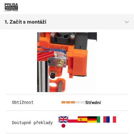
1. Začít s montáží
Střední
Obtížnost
Dostupné překlady