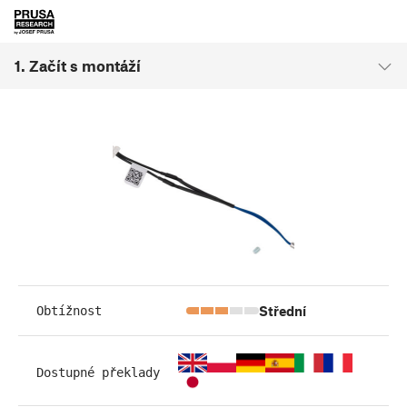
1. Začít s montáží
Střední
Obtížnost
Dostupné překlady