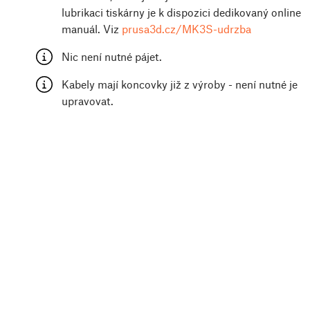
lubrikaci tiskárny je k dispozici dedikovaný online
manuál. Viz
prusa3d.cz/MK3S-udrzba
Nic není nutné pájet.
Kabely mají koncovky již z výroby - není nutné je
upravovat.