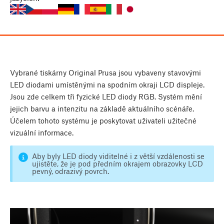
Vybrané tiskárny Original Prusa jsou vybaveny stavovými
LED diodami umístěnými na spodním okraji LCD displeje.
Jsou zde celkem tři fyzické LED diody RGB. Systém mění
jejich barvu a intenzitu na základě aktuálního scénáře.
Účelem tohoto systému je poskytovat uživateli užitečné
vizuální informace.
Aby byly LED diody viditelné i z větší vzdálenosti se
ujistěte, že je pod předním okrajem obrazovky LCD
pevný, odrazivý povrch.