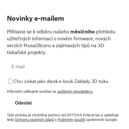
Novinky e-mailem
Přihlaste se k odběru našeho
měsíčního
přehledu
užitečných informací o novém firmware, nových
verzích PrusaSliceru a zajímavých tipů na 3D
tiskařské projekty.
Chci získat jako dárek e-book Základy 3D tisku
Kliknutím udělujete souhlas se
zasíláním newsletteru
.
Odeslat
Tato stránka je chráněna pomocí reCAPTCHA Enterprise a uplatňuje
tedy
Ochranu osobních údajů
a
Podmínky použití
společnosti Google.