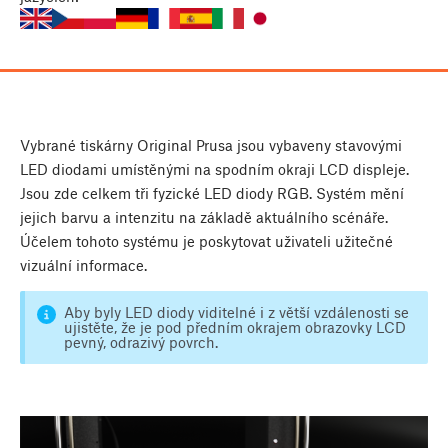
Vybrané tiskárny Original Prusa jsou vybaveny stavovými
LED diodami umístěnými na spodním okraji LCD displeje.
Jsou zde celkem tři fyzické LED diody RGB. Systém mění
jejich barvu a intenzitu na základě aktuálního scénáře.
Účelem tohoto systému je poskytovat uživateli užitečné
vizuální informace.
Aby byly LED diody viditelné i z větší vzdálenosti se
ujistěte, že je pod předním okrajem obrazovky LCD
pevný, odrazivý povrch.