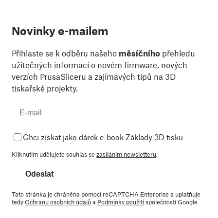
Novinky e-mailem
Přihlaste se k odběru našeho
měsíčního
přehledu
užitečných informací o novém firmware, nových
verzích PrusaSliceru a zajímavých tipů na 3D
tiskařské projekty.
Chci získat jako dárek e-book Základy 3D tisku
Kliknutím udělujete souhlas se
zasíláním newsletteru
.
Odeslat
Tato stránka je chráněna pomocí reCAPTCHA Enterprise a uplatňuje
tedy
Ochranu osobních údajů
a
Podmínky použití
společnosti Google.