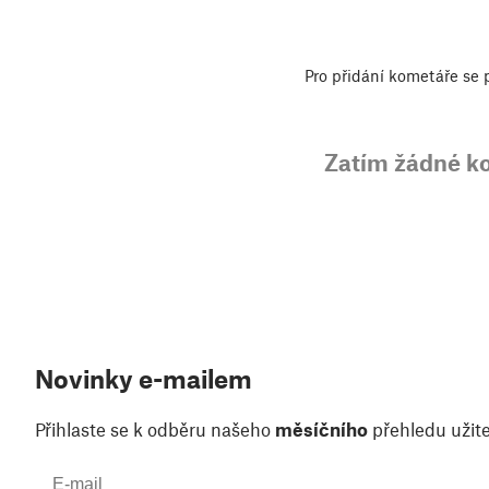
Pro přidání kometáře se
Zatím žádné k
Novinky e-mailem
Přihlaste se k odběru našeho
měsíčního
přehledu užite