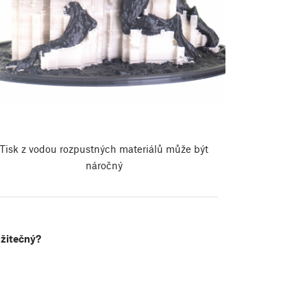
Tisk z vodou rozpustných materiálů může být
náročný
užitečný?