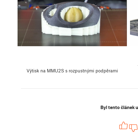
Výtisk na MMU2S s rozpustnými podpěrami
Byl tento článek 