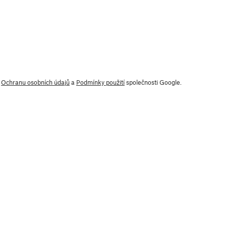
y
Ochranu osobních údajů
a
Podmínky použití
společnosti Google.