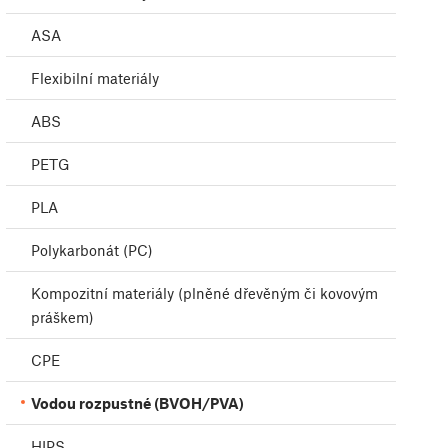
ASA
Flexibilní materiály
ABS
PETG
PLA
Polykarbonát (PC)
Kompozitní materiály (plněné dřevěným či kovovým
práškem)
CPE
Vodou rozpustné (BVOH/PVA)
HIPS