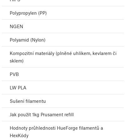
Polypropylen (PP)
NGEN
Polyamid (Nylon)
Kompozitní materiály (plněné uhlíkem, kevlarem či
sklem)
PVB
LW PLA
Sušení filamentu
Jak použít 1kg Prusament refill
Hodnoty průhlednosti HueForge filamentů a
HexKódy