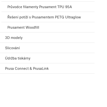
Průvodce filamenty Prusament TPU 95A
Řešení potíží s Prusamentem PETG Ultraglow
Prusament Woodfill
3D modely
Slicování
Údržba tiskárny
Prusa Connect & PrusaLink