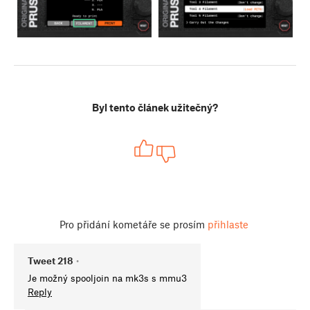
Byl tento článek užitečný?
Pro přidání kometáře se prosím
přihlaste
Tweet 218
•
Je možný spooljoin na mk3s s mmu3
Reply