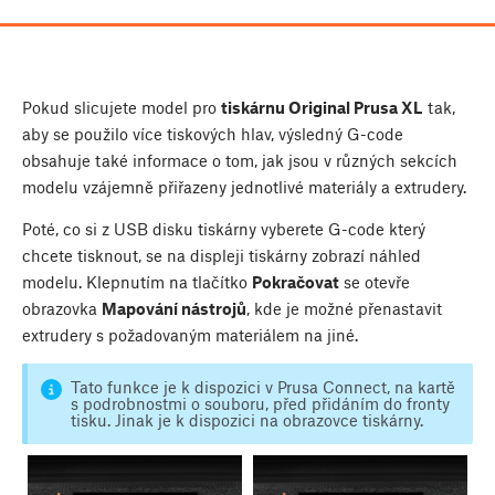
Pokud slicujete model pro
tiskárnu Original Prusa XL
tak,
aby se použilo více tiskových hlav, výsledný G-code
obsahuje také informace o tom, jak jsou v různých sekcích
modelu vzájemně přiřazeny jednotlivé materiály a extrudery.
Poté, co si z USB disku tiskárny vyberete G-code který
chcete tisknout, se na displeji tiskárny zobrazí náhled
modelu. Klepnutím na tlačítko
Pokračovat
se otevře
obrazovka
Mapování nástrojů
, kde je možné přenastavit
extrudery s požadovaným materiálem na jiné.
Tato funkce je k dispozici v Prusa Connect, na kartě
s podrobnostmi o souboru, před přidáním do fronty
tisku. Jinak je k dispozici na obrazovce tiskárny.