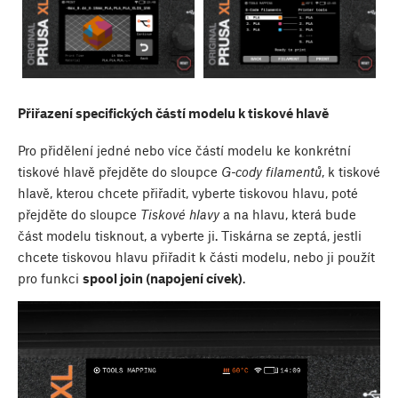
Přiřazení specifických částí modelu k tiskové hlavě
Pro přidělení jedné nebo více částí modelu ke konkrétní
tiskové hlavě přejděte do sloupce
G-cody filamentů
, k tiskové
hlavě, kterou chcete přiřadit, vyberte tiskovou hlavu, poté
přejděte do sloupce
Tiskové hlavy
a na hlavu, která bude
část modelu tisknout, a vyberte ji. Tiskárna se zeptá, jestli
chcete tiskovou hlavu přiřadit k části modelu, nebo ji použít
pro funkci
spool join (napojení cívek)
.