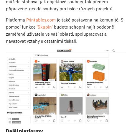
můžete stahovat jak objektové soubory, tak předem
připravené .gcode soubory pro tisíce různých projektů.
Platforma
Printables.com
je také postavena na komunitě. S
pomocí funkce
'Skupin'
budete schopni najít podobně
zaměřené uživatele ve vaší oblasti, spolupracovat a
navazovat vztahy s ostatními tiskaři.
Další platformy