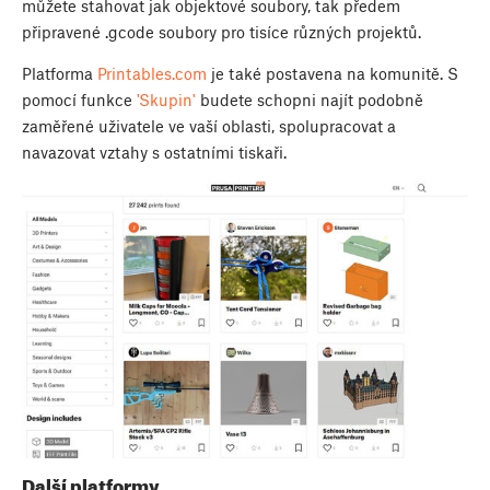
můžete stahovat jak objektové soubory, tak předem
připravené .gcode soubory pro tisíce různých projektů.
Platforma
Printables.com
je také postavena na komunitě. S
pomocí funkce
'Skupin'
budete schopni najít podobně
zaměřené uživatele ve vaší oblasti, spolupracovat a
navazovat vztahy s ostatními tiskaři.
Další platformy