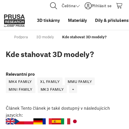
Čeština
Přihlásit se
3D tiskárny
Materiály
Díly
&
příslušens
Podpora
3D modely
Kde stahovat 3D modely?
Kde stahovat 3D modely?
Relevantní pro
MK4 FAMILY
XL FAMILY
MMU FAMILY
MINI FAMILY
MK3 FAMILY
+
Článek
Tento článek je také dostupný v následujících
jazycích: