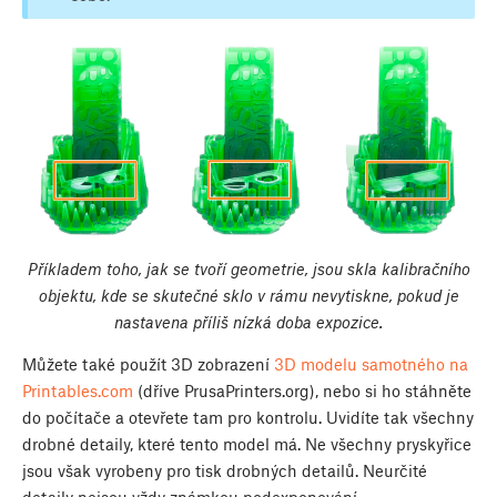
Příkladem toho, jak se tvoří geometrie, jsou skla kalibračního
objektu, kde se skutečné sklo v rámu nevytiskne, pokud je
nastavena příliš nízká doba expozice.
Můžete také použít 3D zobrazení
3D modelu samotného na
Printables.com
(dříve PrusaPrinters.org), nebo si ho stáhněte
do počítače a otevřete tam pro kontrolu. Uvidíte tak všechny
drobné detaily, které tento model má. Ne všechny pryskyřice
jsou však vyrobeny pro tisk drobných detailů. Neurčité