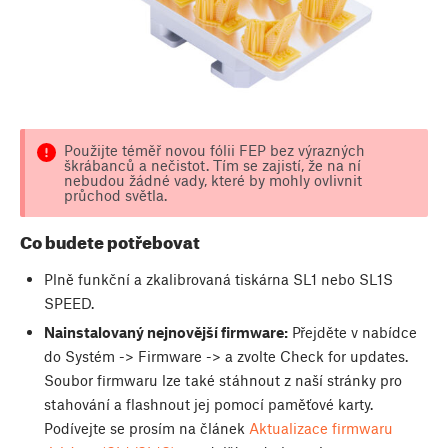
Použijte téměř novou fólii FEP bez výrazných
škrábanců a nečistot. Tím se zajistí, že na ní
nebudou žádné vady, které by mohly ovlivnit
průchod světla.
Co budete potřebovat
Plně funkční a zkalibrovaná tiskárna SL1 nebo SL1S
SPEED.
Nainstalovaný nejnovější firmware:
Přejděte v nabídce
do Systém -> Firmware -> a zvolte Check for updates.
Soubor firmwaru lze také stáhnout z naší stránky pro
stahování a flashnout jej pomocí paměťové karty.
Podívejte se prosím na článek
Aktualizace firmwaru