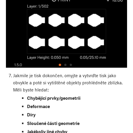
Jakmile je tisk dokončen, omyjte a vytvrďte tisk jako
obvykle a poté si vytištěné objekty prohlédněte zblízka.
Měli byste hledat:
Chybějící prvky/geometrii
Deformace
Díry
Sloučené části geometrie
Jakékoliv jiné chyby