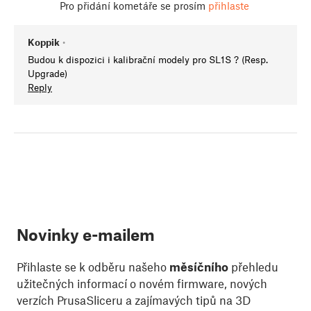
Pro přidání kometáře se prosím
přihlaste
Koppik
•
Budou k dispozici i kalibrační modely pro SL1S ? (Resp.
Upgrade)
Reply
Novinky e-mailem
Přihlaste se k odběru našeho
měsíčního
přehledu
užitečných informací o novém firmware, nových
verzích PrusaSliceru a zajímavých tipů na 3D