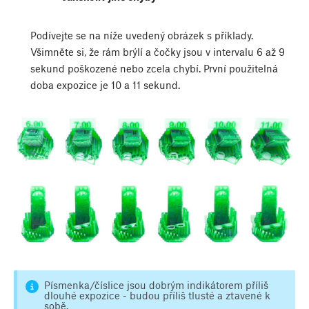
Podívejte se na níže uvedený obrázek s příklady.
Všimněte si, že rám brýlí a čočky jsou v intervalu 6 až 9
sekund poškozené nebo zcela chybí. První použitelná
doba expozice je 10 a 11 sekund.
Písmenka/číslice jsou dobrým indikátorem příliš
dlouhé expozice - budou příliš tlusté a ztavené k
sobě.