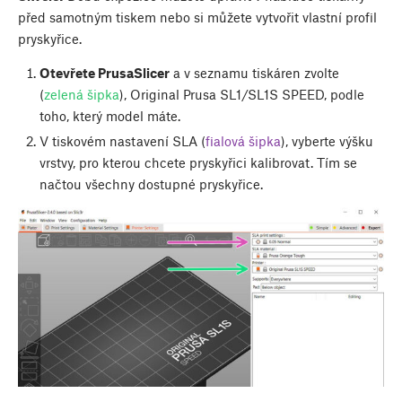
před samotným tiskem nebo si můžete vytvořit vlastní profil
pryskyřice.
Otevřete PrusaSlicer
a v seznamu tiskáren zvolte
(
zelená šipka
), Original Prusa SL1/SL1S SPEED, podle
toho, který model máte.
V tiskovém nastavení SLA (
fialová šipka
), vyberte výšku
vrstvy, pro kterou chcete pryskyřici kalibrovat. Tím se
načtou všechny dostupné pryskyřice.