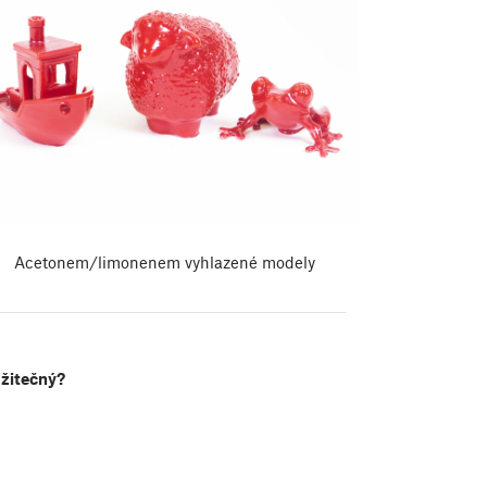
Acetonem/limonenem vyhlazené modely
užitečný?