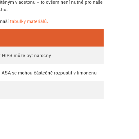
štěným v acetonu – to ovšem není nutné pro naše
chu.
 naší
tabulky materiálů.
z HIPS může být náročný
 ASA se mohou částečně rozpustit v limonenu