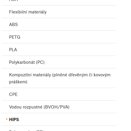
Flexibilní materiály
ABS
PETG
PLA
Polykarbonát (PC)
Kompozitní materiály (plněné dřevěným či kovovým
práškem)
CPE
Vodou rozpustné (BVOH/PVA)
HIPS