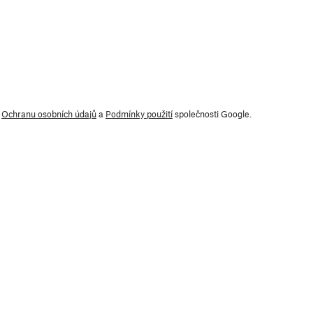
y
Ochranu osobních údajů
a
Podmínky použití
společnosti Google.