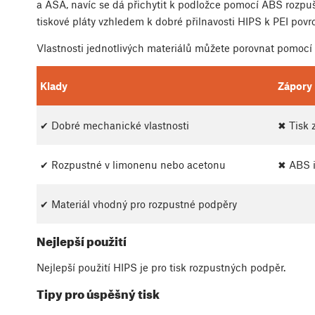
a ASA, navíc se dá přichytit k podložce pomocí ABS rozpu
tiskové pláty vzhledem k dobré přilnavosti HIPS k PEI povr
Vlastnosti jednotlivých materiálů můžete porovnat pomocí
Klady
Zápory
✔ Dobré mechanické vlastnosti
✖ Tisk 
✔ Rozpustné v limonenu nebo acetonu
✖ ABS i
✔ Materiál vhodný pro rozpustné podpěry
Nejlepší použití
Nejlepší použití HIPS je pro tisk rozpustných podpěr.
Tipy pro úspěšný tisk