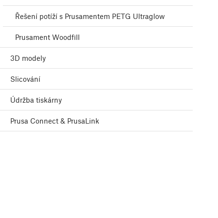
Řešení potíží s Prusamentem PETG Ultraglow
Prusament Woodfill
3D modely
Slicování
Údržba tiskárny
Prusa Connect & PrusaLink