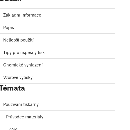
Základní informace
Popis
Nejlepší použití
Tipy pro úspěšný tisk
Chemické vyhlazení
Vzorové výtisky
Témata
Používání tiskárny
Průvodce materiály
ASA