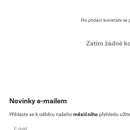
Pro přidání kometáře se
Zatím žádné k
Novinky e-mailem
Přihlaste se k odběru našeho
měsíčního
přehledu užite