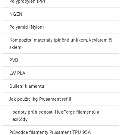
Polypropylen (PP)
NGEN
Polyamid (Nylon)
Kompozitní materiály (plněné uhlíkem, kevlarem či
sklem)
PVB
LW PLA
Sušení filamentu
Jak použít 1kg Prusament refill
Hodnoty průhlednosti HueForge filamentů a
HexKódy
Průvodce filamenty Prusament TPU 95A