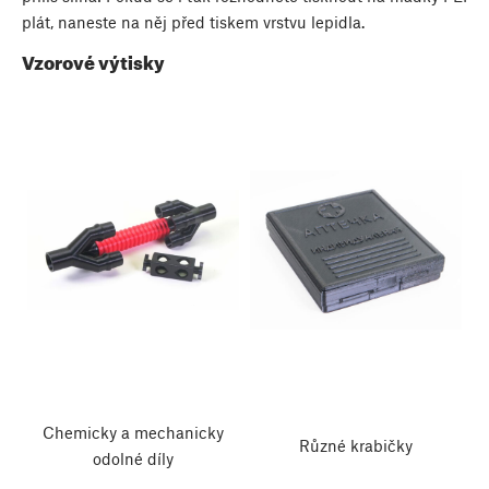
plát, naneste na něj před tiskem vrstvu lepidla.
Vzorové výtisky
Chemicky a mechanicky
Různé krabičky
odolné díly