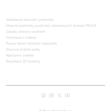
Všeobecné obchodní podmínky
Obecné podmínky používání internetových stránek PRUSA
Zásady ochrany soukromí
Informace o cookies
Proces řešení stížností zákazníků
Stavová stránka webu
Nastavení cookies
Recyklace 3D tiskárny
© Prusa Research a.s.