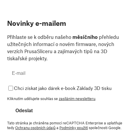
Novinky e-mailem
Přihlaste se k odběru našeho
měsíčního
přehledu
užitečných informací o novém firmware, nových
verzích PrusaSliceru a zajímavých tipů na 3D
tiskařské projekty.
Chci získat jako dárek e-book Základy 3D tisku
Kliknutím udělujete souhlas se
zasíláním newsletteru
.
Odeslat
Tato stránka je chráněna pomocí reCAPTCHA Enterprise a uplatňuje
tedy
Ochranu osobních údajů
a
Podmínky použití
společnosti Google.