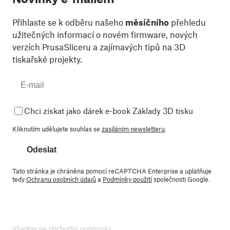
Přihlaste se k odběru našeho
měsíčního
přehledu
užitečných informací o novém firmware, nových
verzích PrusaSliceru a zajímavých tipů na 3D
tiskařské projekty.
Chci získat jako dárek e-book Základy 3D tisku
Kliknutím udělujete souhlas se
zasíláním newsletteru
.
Odeslat
Tato stránka je chráněna pomocí reCAPTCHA Enterprise a uplatňuje
tedy
Ochranu osobních údajů
a
Podmínky použití
společnosti Google.
Všeobecné obchodní podmínky