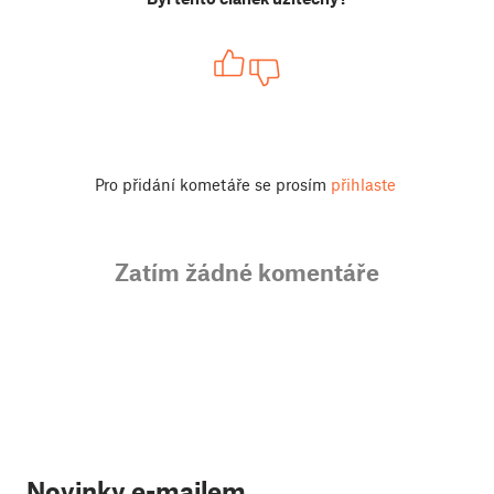
Pro přidání kometáře se prosím
přihlaste
Zatím žádné komentáře
Novinky e-mailem