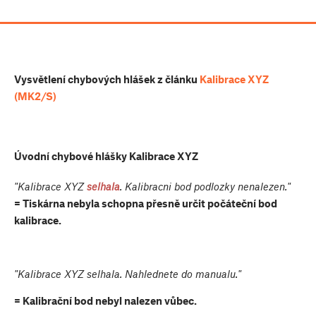
Vysvětlení chybových hlášek z článku
Kalibrace XYZ
(MK2/S)
Úvodní chybové hlášky Kalibrace XYZ
"Kalibrace XYZ
selhala
. Kalibracni bod podlozky nenalezen."
= Tiskárna nebyla schopna přesně určit počáteční bod
kalibrace.
"Kalibrace XYZ selhala. Nahlednete do manualu."
= Kalibrační bod nebyl nalezen vůbec.