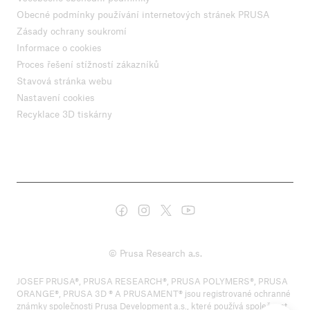
Obecné podmínky používání internetových stránek PRUSA
Zásady ochrany soukromí
Informace o cookies
Proces řešení stížností zákazníků
Stavová stránka webu
Nastavení cookies
Recyklace 3D tiskárny
© Prusa Research a.s.
JOSEF PRUSA®, PRUSA RESEARCH®, PRUSA POLYMERS®, PRUSA
ORANGE®, PRUSA 3D ® A PRUSAMENT® jsou registrované ochranné
známky společnosti Prusa Development a.s., které používá společnost