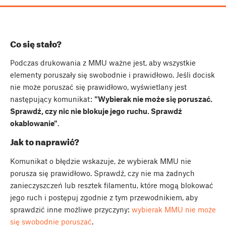
Co się stało?
Podczas drukowania z MMU ważne jest, aby wszystkie
elementy poruszały się swobodnie i prawidłowo. Jeśli docisk
nie może poruszać się prawidłowo, wyświetlany jest
następujący komunikat:
"Wybierak nie może się poruszać.
Sprawdź, czy nic nie blokuje jego ruchu. Sprawdź
okablowanie"
.
Jak to naprawić?
Komunikat o błędzie wskazuje, że wybierak MMU nie
porusza się prawidłowo. Sprawdź, czy nie ma żadnych
zanieczyszczeń lub resztek filamentu, które mogą blokować
jego ruch i postępuj zgodnie z tym przewodnikiem, aby
sprawdzić inne możliwe przyczyny:
wybierak MMU nie może
się swobodnie poruszać
.