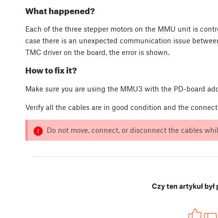
What happened?
Each of the three stepper motors on the MMU unit is contro
case there is an unexpected communication issue between
TMC driver on the board, the error is shown.
How to fix it?
Make sure you are using the MMU3 with the PD-board ad
Verify all the cables are in good condition and the connect
Do not move, connect, or disconnect the cables while
Czy ten artykuł był