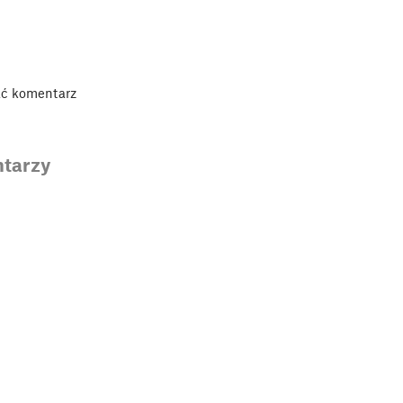
ać komentarz
tarzy