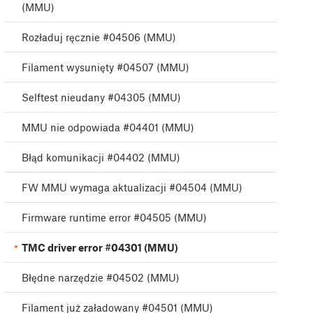
(MMU)
Rozładuj ręcznie #04506 (MMU)
Filament wysunięty #04507 (MMU)
Selftest nieudany #04305 (MMU)
MMU nie odpowiada #04401 (MMU)
Błąd komunikacji #04402 (MMU)
FW MMU wymaga aktualizacji #04504 (MMU)
Firmware runtime error #04505 (MMU)
TMC driver error #04301 (MMU)
Błędne narzędzie #04502 (MMU)
Filament już załadowany #04501 (MMU)