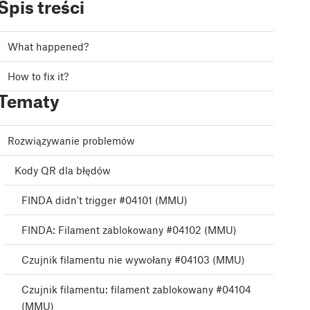
Spis treści
What happened?
How to fix it?
Tematy
Rozwiązywanie problemów
Kody QR dla błędów
FINDA didn't trigger #04101 (MMU)
FINDA: Filament zablokowany #04102 (MMU)
Czujnik filamentu nie wywołany #04103 (MMU)
Czujnik filamentu: filament zablokowany #04104
(MMU)