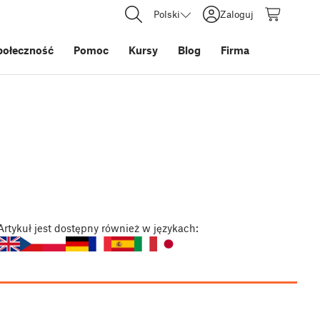
Polski
Zaloguj
połeczność
Pomoc
Kursy
Blog
Firma
Artykuł
jest dostępny również w językach: