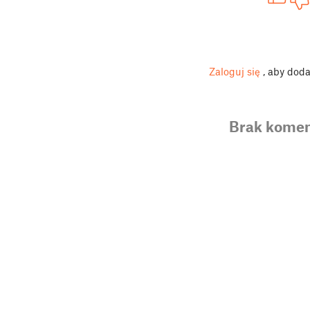
Zaloguj się
, aby dod
Brak komen