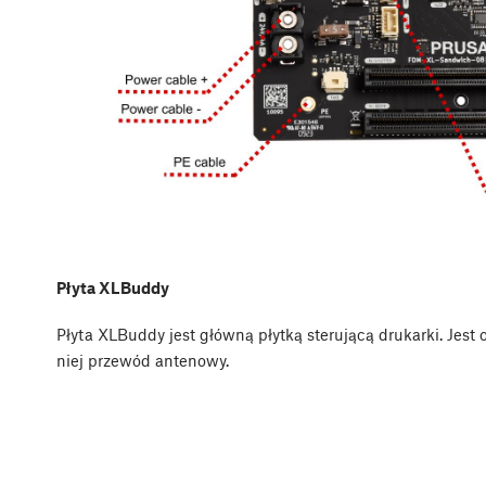
Płyta XLBuddy
Płyta XLBuddy jest główną płytką sterującą drukarki. Jest
niej przewód antenowy.