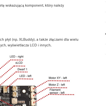
ietę wskazującą komponent, który należy
h płyt (np. XLBuddy), a także złączami dla wielu
ych, wyświetlacza LCD i innych.