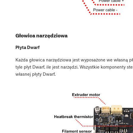
Głowica narzędziowa
Płyta Dwarf
Każda głowica narzędziowa jest wyposażone we własną pły
tyle płyt Dwarf, ile jest narzędzi. Wszystkie komponenty 
własnej płyty Dwarf.