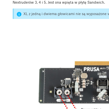
Nextruderów 3, 4 i 5. Jest ona wpięta w płytę Sandwich.
XL z jedną i dwiema głowicami nie są wyposażone w 