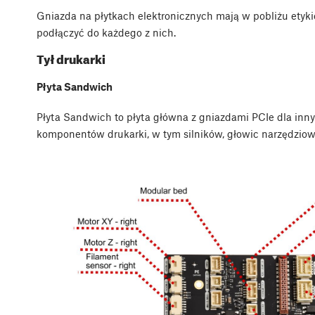
Gniazda na płytkach elektronicznych mają w pobliżu etyk
podłączyć do każdego z nich.
Tył drukarki
Płyta Sandwich
Płyta Sandwich to płyta główna z gniazdami PCIe dla innyc
komponentów drukarki, w tym silników, głowic narzędziow