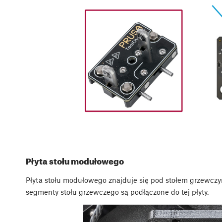
Płyta stołu modułowego
Płyta stołu modułowego znajduje się pod stołem grzewczym 
segmenty stołu grzewczego są podłączone do tej płyty.