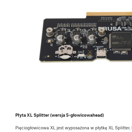
Płyta XL Splitter (wersja 5-głowicowahead)
Pięciogłowicowa XL jest wyposażona w płytkę XL Splitter. 