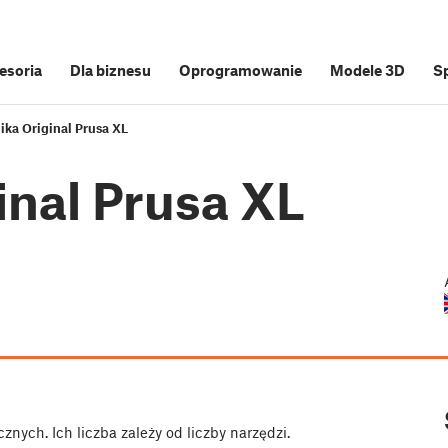
cesoria
Dla biznesu
Oprogramowanie
Modele 3D
S
ika Original Prusa XL
inal Prusa XL
znych. Ich liczba zależy od liczby narzędzi.