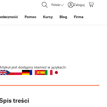
Polski
Zaloguj
połeczność
Pomoc
Kursy
Blog
Firma
Artykuł
jest dostępny również w językach:
Spis treści