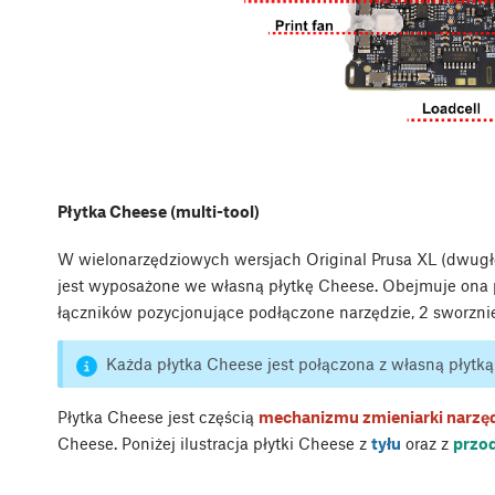
Płytka Cheese (multi-tool)
W wielonarzędziowych wersjach Original Prusa XL (dwug
jest wyposażone we własną płytkę Cheese. Obejmuje ona 
łączników pozycjonujące podłączone narzędzie, 2 sworznie
Każda płytka Cheese jest połączona z własną płytk
Płytka Cheese jest częścią
mechanizmu zmieniarki narzę
Cheese. Poniżej ilustracja płytki Cheese z
tyłu
oraz z
przo