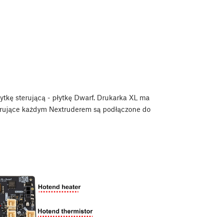
tkę sterującą - płytkę Dwarf. Drukarka XL ma
sterujące każdym Nextruderem są podłączone do